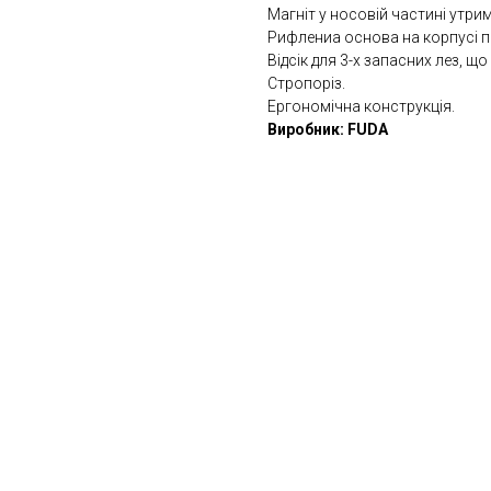
Магніт у носовій частині утри
Рифлениа основа на корпусі п
Відсік для 3-х запасних лез, що
Стропоріз.
Ергономічна конструкція.
Виробник: FUDA