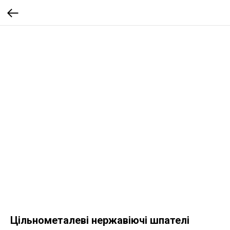
Цільнометалеві нержавіючі шпателі