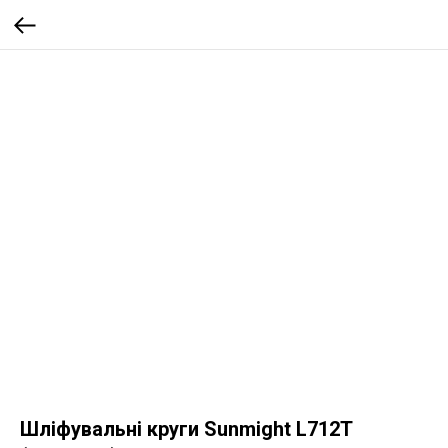
Шліфувальні круги Sunmight L712T