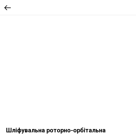
Шліфувальна роторно-орбітальна