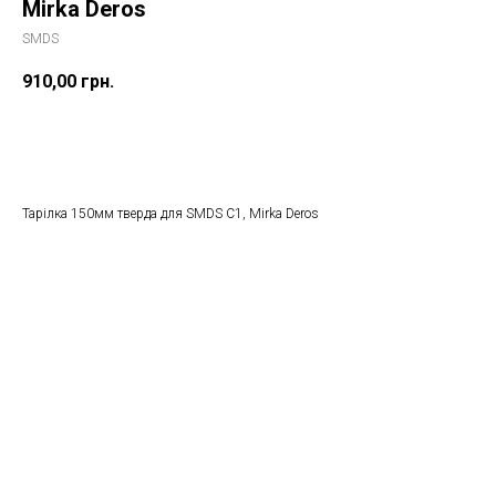
Mirka Deros
SMDS
910,00
грн.
ДОДАТИ ДО КОШИКУ
Тарілка 150мм тверда для SMDS C1, Mirka Deros