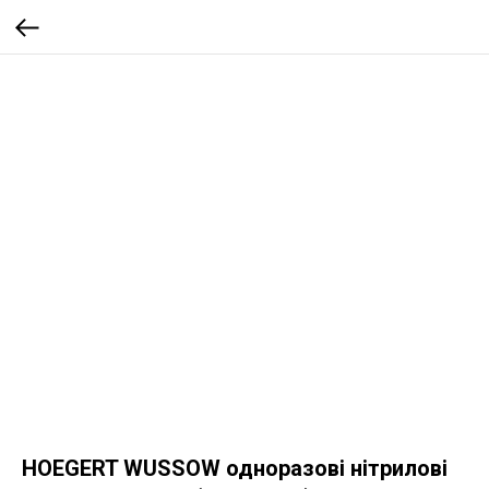
HOEGERT WUSSOW одноразові нітрилові