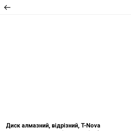
Диск алмазний, відрізний, T-Nova