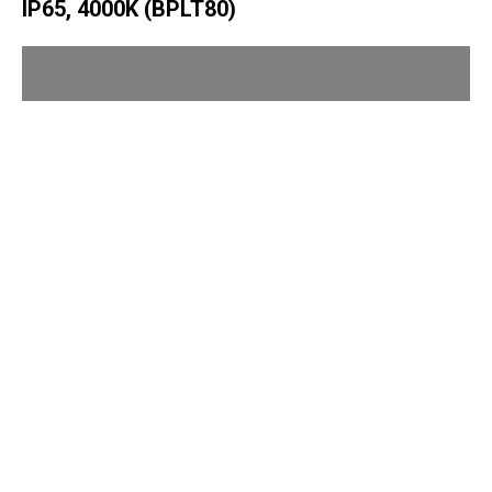
IP65, 4000K (BPLT80)